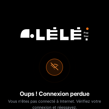
Pop-Up
Store
Oups ! Connexion perdue
Vous n'êtes pas connecté à Internet. Vérifiez votre
connexion et réessayez.