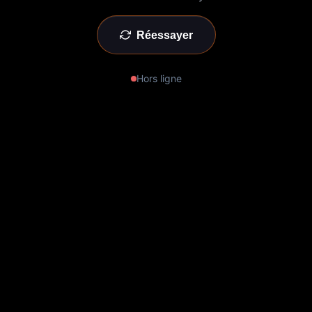
Réessayer
Hors ligne