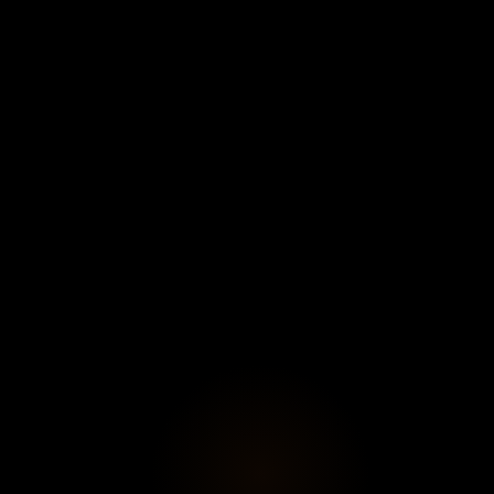
Date et Heure
DÉBUT DE L'ÉVÉNEMENT
20/09/2025
11:00
FIN DE L'ÉVÉNEMENT
24/09/2025
20:00
Localisation