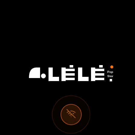
Pop-Up
Store