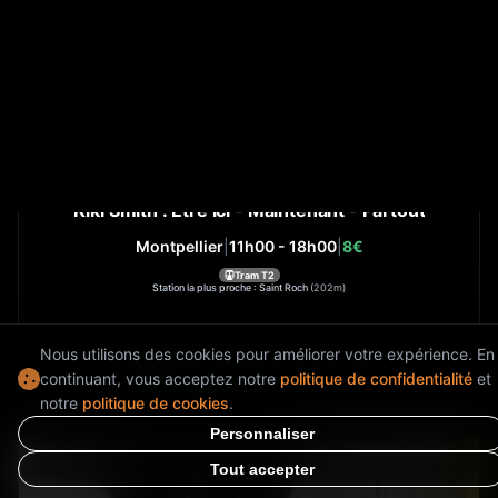
EXPOSITION
Kiki Smith : Être ici - Maintenant - Partout
Montpellier
|
11h00 - 18h00
|
8€
Tram
T2
Station la plus proche :
Saint Roch
(
202
m)
Nous utilisons des cookies pour améliorer votre expérience. En
Se termine dans : 63j 19h 1m 12s
continuant, vous acceptez notre
politique de confidentialité
et
notre
politique de cookies
.
Personnaliser
EXPOSITION
Tout accepter