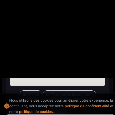
ADRESSE
11 Rue des Déchargeurs, 75001 Paris,
France
Y aller
Transports en commun
Nous utilisons des cookies pour améliorer votre expérience. En
Ouvre dans Google Maps pour l'itinéraire
continuant, vous acceptez notre
politique de confidentialité
et
notre
politique de cookies
.