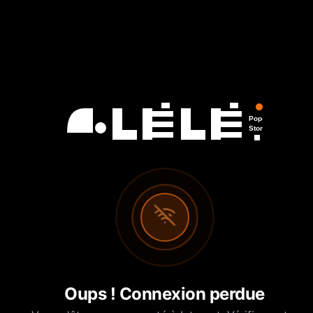
Pop-Up
Store
Oups ! Connexion perdue