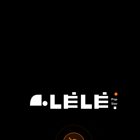
Pop-Up
Store