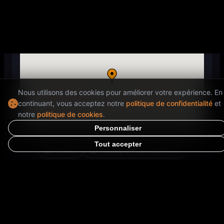
137 Rue du Temple, 75003 Paris,
France
Nous utilisons des cookies pour améliorer votre expérience. En
continuant, vous acceptez notre
politique de confidentialité
et
notre
politique de cookies
.
Personnaliser
Tout accepter
Y aller
Transports en commun
Ouvre dans Google Maps pour l'itinéraire
Informations spéciales
⭐