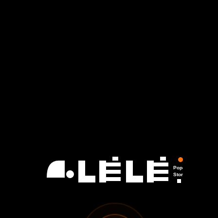
Pop-Up
Store