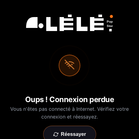
Pop-Up
Store
Oups ! Connexion perdue
Vous n'êtes pas connecté à Internet. Vérifiez votre
connexion et réessayez.
Réessayer